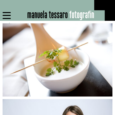
manuela tessaro
fotografin
next