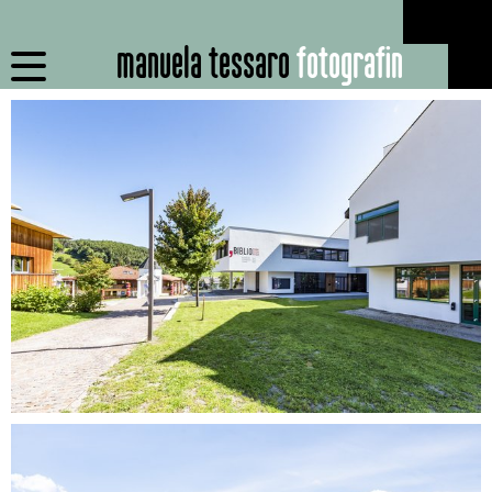
manuela tessaro
fotografin