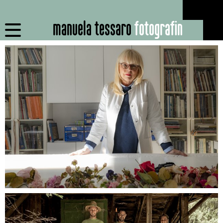
manuela tessaro
fotografin