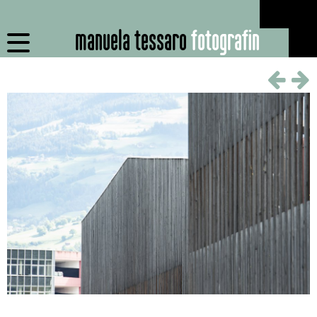
manuela tessaro
fotografin