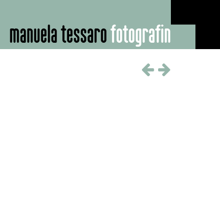
manuela tessaro
fotografin