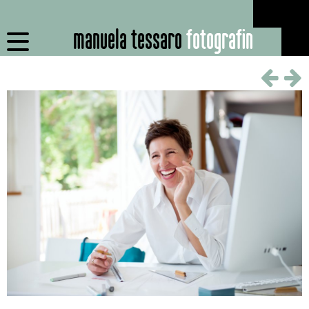
manuela tessaro
fotografin