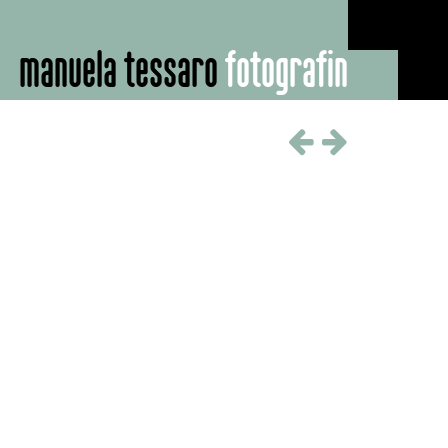
manuela tessaro
fotografin