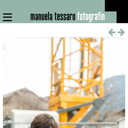
manuela tessaro
fotografin