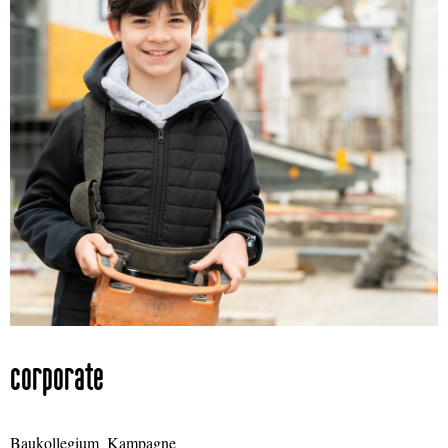
corporate
Baukollegium_Kampagne