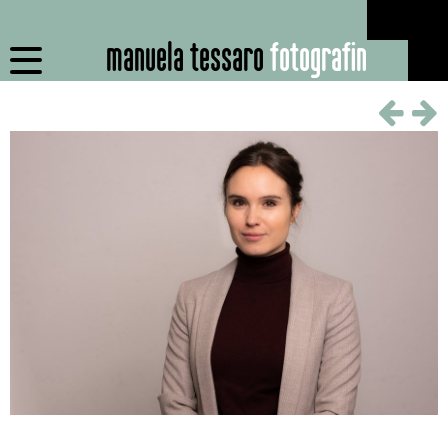
manuela tessaro
fotografin