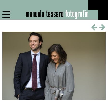
manuela tessaro
fotografin