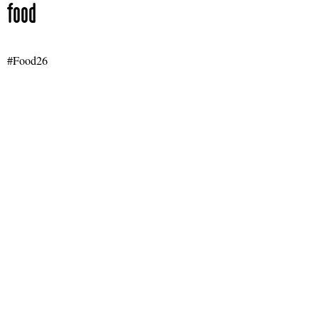
food
#Food26