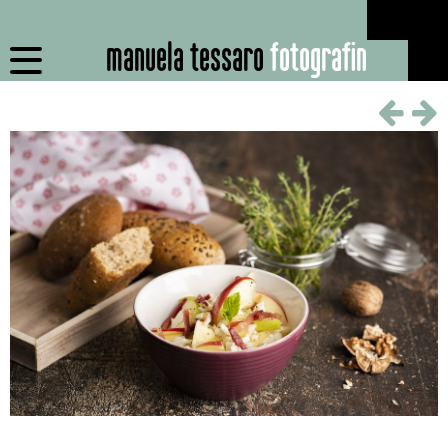
manuela tessaro
fotografin