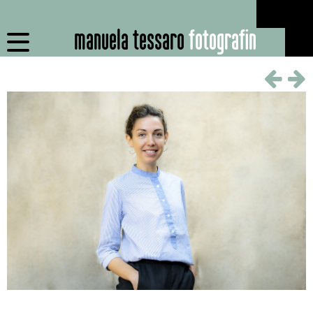
manuela tessaro
fotografin