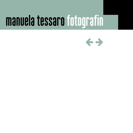
manuela tessaro
fotografin