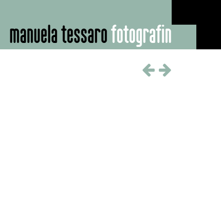
manuela tessaro
fotografin