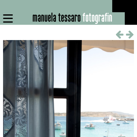
manuela tessaro
fotografin