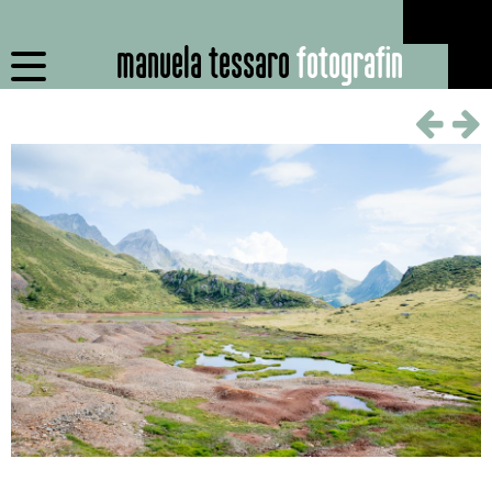
manuela tessaro
fotografin