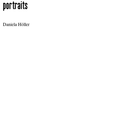
portraits
Daniela Höller