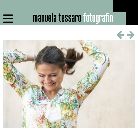
manuela tessaro
fotografin