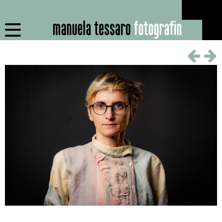
manuela tessaro
fotografin