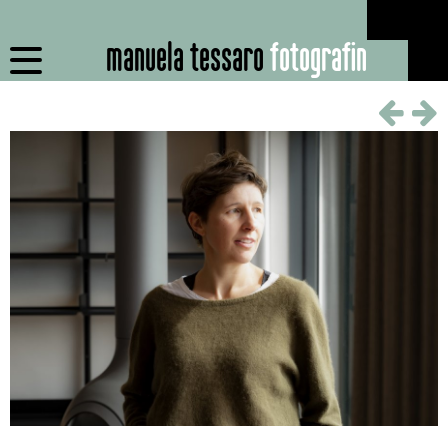
manuela tessaro
fotografin