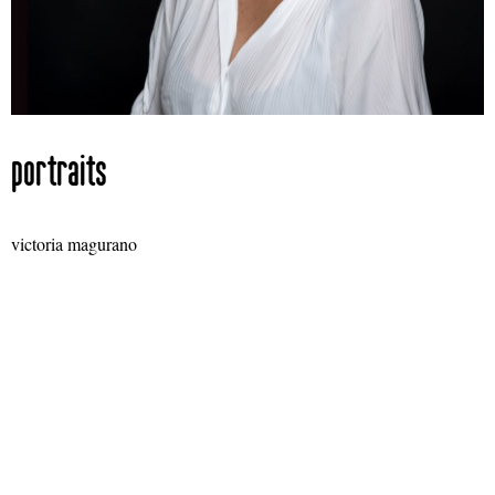
portraits
victoria magurano