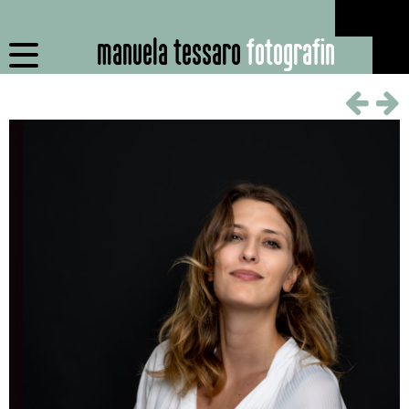
manuela tessaro
fotografin