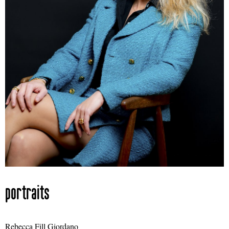
portraits
Rebecca Fill Giordano