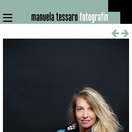
manuela tessaro
fotografin