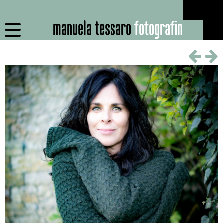
manuela tessaro
fotografin