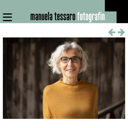
manuela tessaro
fotografin