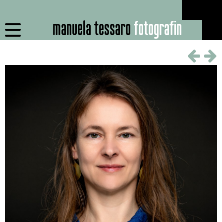
manuela tessaro
fotografin