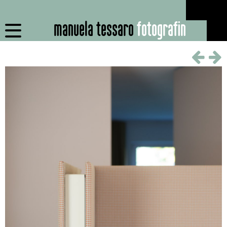
manuela tessaro
fotografin