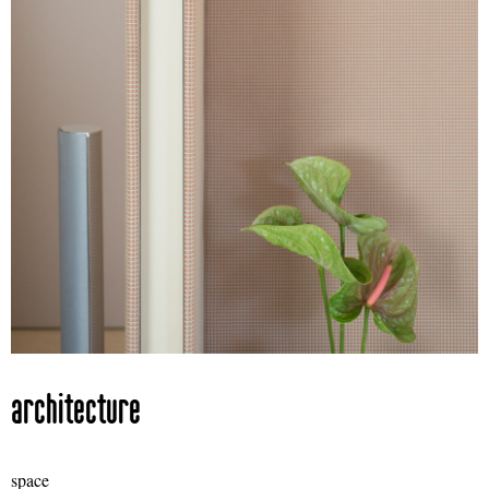
architecture
space